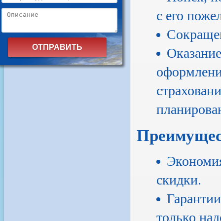
с его поже
Сокращен
Оказание
оформление
страховани
планирова
Преимущес
Экономия
скидки.
Гарантии
только на