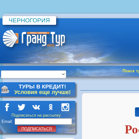
ЧЕРНОГОРИЯ
Поиск т
ТУРЫ В КРЕДИТ!
Условия еще лучше!
Подписаться на рассылку:
Email:
Ро
ПОДПИСАТЬСЯ