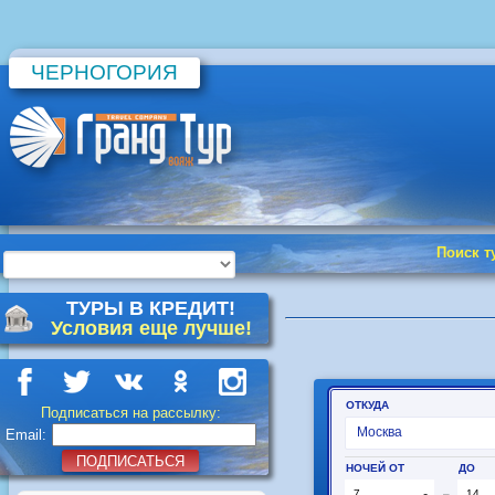
ЧЕРНОГОРИЯ
Поиск т
ТУРЫ В КРЕДИТ!
Условия еще лучше!
Подписаться на рассылку:
Email:
ПОДПИСАТЬСЯ