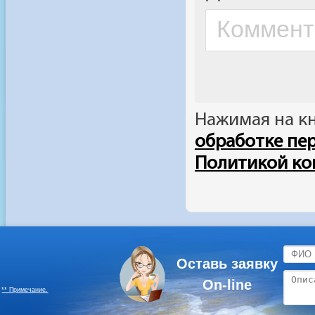
Оставь заявку
On-line
** Примечание.