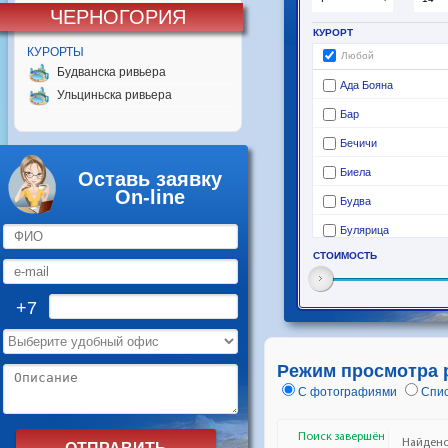
ЧЕРНОГОРИЯ
КУРОРТЫ
Будванска ривьера
Ульциньска ривьера
Оставь заявку
On-line
+7
Режим просмотра 
С фотографиями
Спис