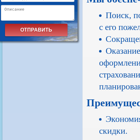
Поиск, п
с его поже
Сокращен
Оказание
оформление
страховани
планирова
Преимущес
Экономия
скидки.