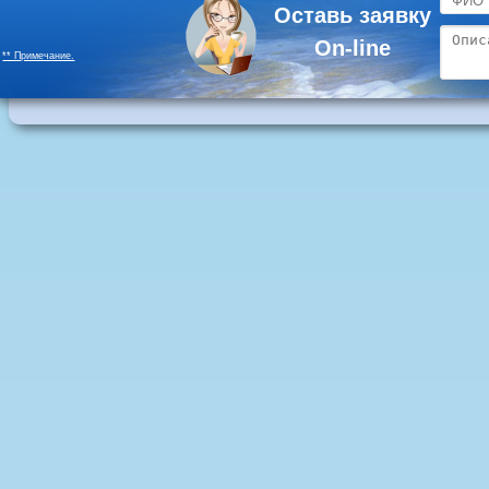
Оставь заявку
On-line
** Примечание.