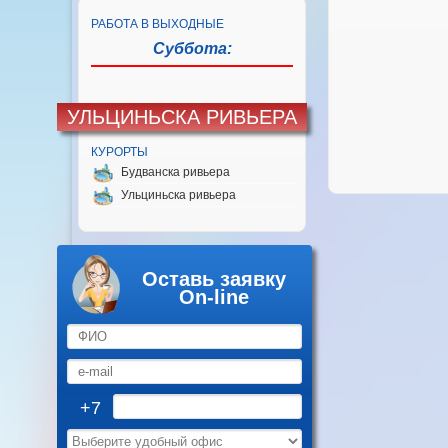
РАБОТА В ВЫХОДНЫЕ
Суббота:
УЛЬЦИНЬСКА РИВЬЕРА
КУРОРТЫ
Будванска ривьера
Ульциньска ривьера
Оставь заявку
On-line
+7