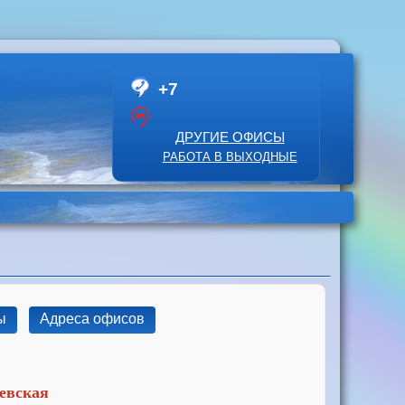
+7
ДРУГИЕ ОФИСЫ
РАБОТА В ВЫХОДНЫЕ
ы
Адреса офисов
еевская